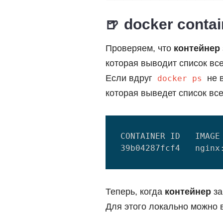
docker contai
Проверяем, что
контейнер
которая выводит список вс
Если вдруг
не 
docker ps
которая выведет список вс
CONTAINER ID   IMAGE
Теперь, когда
контейнер
за
Для этого локально можно