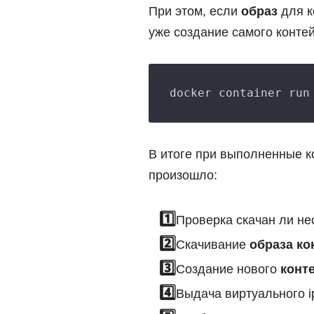
При этом, если
образ
для к
уже создание самого конте
В итоге при выполненные 
произошло:
Проверка скачан ли н
Скачивание
образа ко
Создание нового
конт
Выдача виртуального i