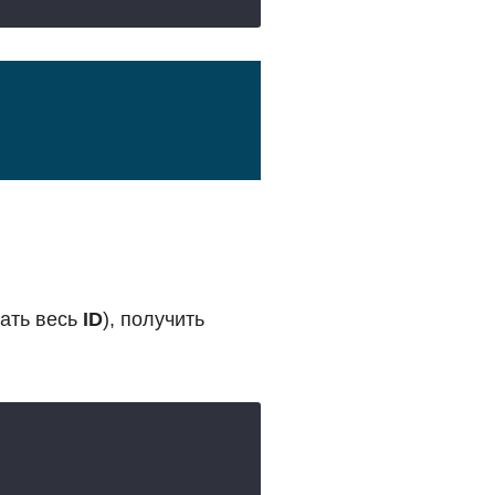
ать весь
ID
), получить