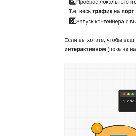
Проброс локального
п
Т.е. весь
трафик
на
порт 
Запуск контейнера с 
Если вы хотите, чтобы ваш
интерактивном
(пока не н