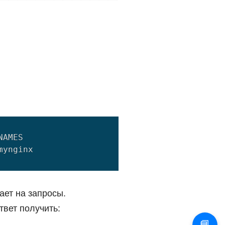
AMES

ает на запросы.
твет получить:
📘