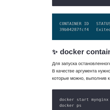
CONTAINER ID   STATUS
docker contain
Для запуска остановленно
В качестве аргумента нужн
которые можно, выполнив 
docker start mynginx
