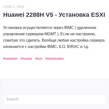
JUNE 1, 2020
Huawei 2288H V5 - Установка ESXI
Установка осуществляется через IBMC ( удаленное
управление сервером MGMT ). Если не настроено,
советую это сделать. Вообще любая настройка сервера
начинается с настройки IBMC, ILO, IDRAC и т.д.
hardware
huawei
esxi
virtualization