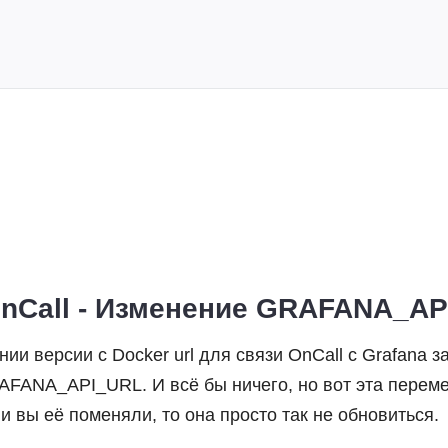
OnCall - Изменение GRAFANA_A
ии версии с Docker url для связи OnCall с Grafana з
FANA_API_URL. И всё бы ничего, но вот эта перем
 вы её поменяли, то она просто так не обновиться.