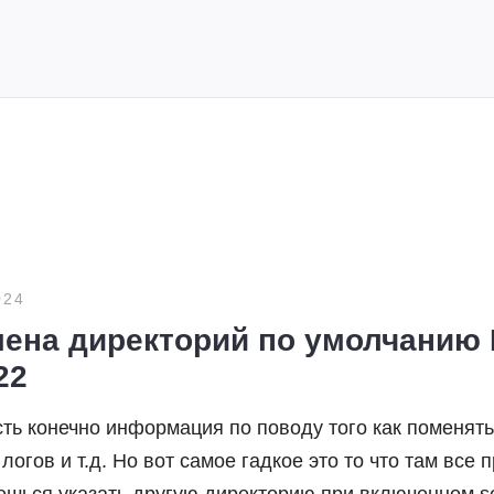
024
Смена директорий по умолчанию
22
ть конечно информация по поводу того как поменят
логов и т.д. Но вот самое гадкое это то что там все 