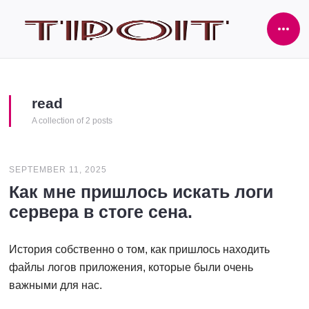
Ope
Side
read
A collection of 2 posts
SEPTEMBER 11, 2025
Как мне пришлось искать логи
сервера в стоге сена.
История собственно о том, как пришлось находить
файлы логов приложения, которые были очень
важными для нас.