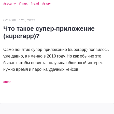
security
linux
read
story
OCTOBER 21, 2022
Что такое супер-приложение
(superapp)?
Само понятие супер-приложение (superapp) появилось
уже давно, а именно в 2010 году. Но как обычно это
бывает, чтобы новинка получила обширный интерес
нужно время и парочка удачных кейсов.
read