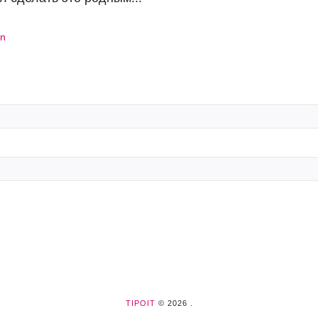
on
TIPOIT
© 2026 .