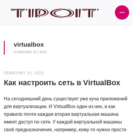
Ope
Side
virtualbox
A collection of 1 post
FEBRUARY 15, 2023
Как настроить сеть в VirtualBox
На сегодняшний день существует уже куча приложений
для виртуализации. И VirtualBox один из них, и как
правило почти каждая вторая виртуальная машина
имеет доступ по сети. У каждой виртуальной машины
своё предназначение, например, кому-то нужно просто