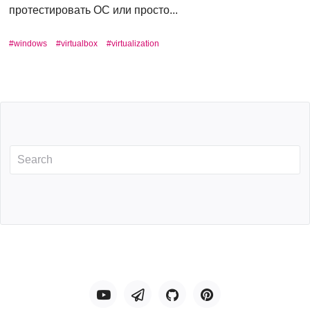
протестировать ОС или просто...
windows
virtualbox
virtualization
Youtube
Telegram
GitHub
Pinterest