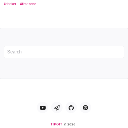
docker
timezone
Youtube
Telegram
GitHub
Pinterest
TIPOIT
© 2026 .