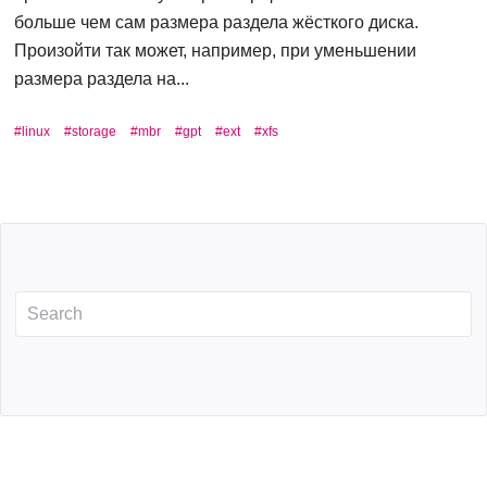
больше чем сам размера раздела жёсткого диска.
Произойти так может, например, при уменьшении
размера раздела на...
linux
storage
mbr
gpt
ext
xfs