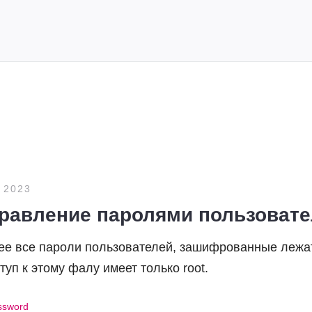
 2023
Управление паролями пользоват
нее все пароли пользователей, зашифрованные лежа
ступ к этому фалу имеет только root.
ssword