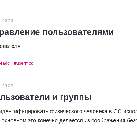
 2023
Управление пользователями
ователя
eradd
usermod
 2023
ользователи и группы
 идентифицировать физического человека в ОС испо
 основном это конечно делается из соображения без