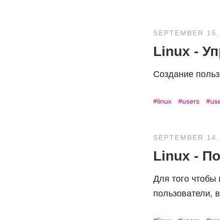
SEPTEMBER 15,
Linux - 
Создание польз
linux
users
us
SEPTEMBER 14,
Linux - П
Для того чтобы
пользователи, в