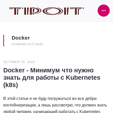
Ope
Side
Docker
A collection of 27 posts
OCTOBER 15, 2025
Docker - Минимум что нужно
знать для работы с Kubernetes
(k8s)
В этой статье я не буду погружаться во все дебри
контейнеризации, а лишь рассмотрю, что должен знать
любой человек, начинающий работать с Kubernetes