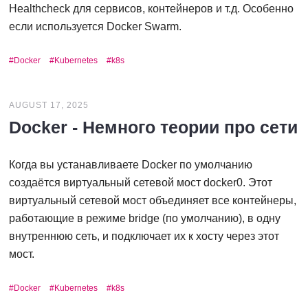
Healthcheck для сервисов, контейнеров и т.д. Особенно
если используется Docker Swarm.
Docker
Kubernetes
k8s
AUGUST 17, 2025
Docker - Немного теории про сети
Когда вы устанавливаете Docker по умолчанию
создаётся виртуальный сетевой мост docker0. Этот
виртуальный сетевой мост объединяет все контейнеры,
работающие в режиме bridge (по умолчанию), в одну
внутреннюю сеть, и подключает их к хосту через этот
мост.
Docker
Kubernetes
k8s