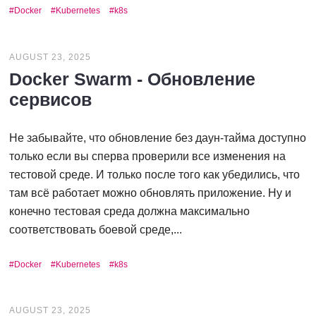
Docker
Kubernetes
k8s
AUGUST 23, 2025
Docker Swarm - Обновление
сервисов
Не забывайте, что обновление без даун-тайма доступно
только если вы сперва проверили все изменения на
тестовой среде. И только после того как убедились, что
там всё работает можно обновлять приложение. Ну и
конечно тестовая среда должна максимально
соответствовать боевой среде,...
Docker
Kubernetes
k8s
AUGUST 23, 2025