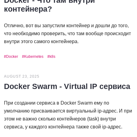
Docker - Что там внутри
контейнера?
Отлично, вот вы запустили контейнер и дошли до того,
что необходимо проверить, что там вообще происходит
внутри этого самого контейнера.
Docker
Kubernetes
k8s
AUGUST 23, 2025
Docker Swarm - Virtual IP сервиса
При создании сервиса в Docker Swarm ему по
умолчанию присваивается виртуальный ip-адрес. И при
этом не важно сколько контейнеров (task) внутри
сервиса, у каждого контейнера также свой ip-адрес.