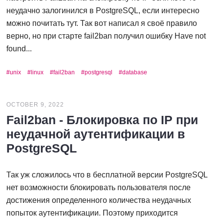
неудачно залогинился в PostgreSQL, если интересно
можно почитать тут. Так вот написал я своё правило
верно, но при старте fail2ban получил ошибку Have not
found...
unix
linux
fail2ban
postgresql
database
OCTOBER 9, 2022
Fail2ban - Блокировка по IP при
неудачной аутентификации в
PostgreSQL
Так уж сложилось что в бесплатной версии PostgreSQL
нет возможности блокировать пользователя после
достижения определенного количества неудачных
попыток аутентификации. Поэтому приходится