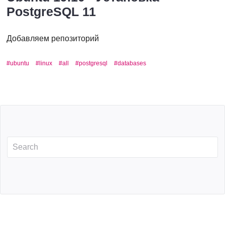
PostgreSQL 11
Добавляем репозиторий
ubuntu
linux
all
postgresql
databases