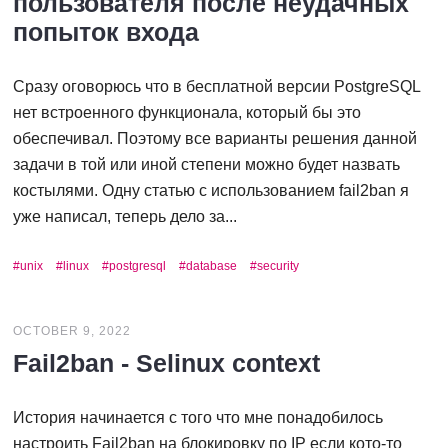
пользователя после неудачных
попыток входа
Сразу оговорюсь что в бесплатной версии PostgreSQL
нет встроенного функционала, который бы это
обеспечивал. Поэтому все варианты решения данной
задачи в той или иной степени можно будет назвать
костылями. Одну статью с использованием fail2ban я
уже написал, теперь дело за...
unix
linux
postgresql
database
security
OCTOBER 9, 2022
Fail2ban - Selinux context
История начинается с того что мне понадобилось
настроить Fail2ban на блокировку по IP если кото-то