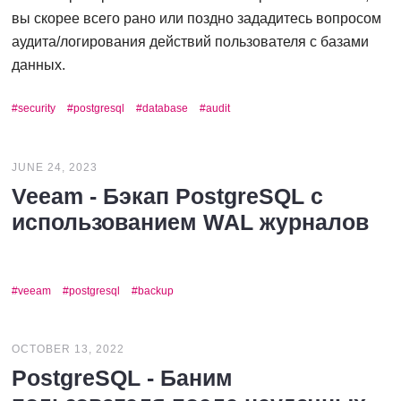
вы скорее всего рано или поздно зададитесь вопросом
аудита/логирования действий пользователя с базами
данных.
security
postgresql
database
audit
JUNE 24, 2023
Veeam - Бэкап PostgreSQL с
использованием WAL журналов
veeam
postgresql
backup
OCTOBER 13, 2022
PostgreSQL - Баним