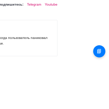
подпишитесь:
Telegram
Youtube
огда пользователь паниковал
ше.
📘