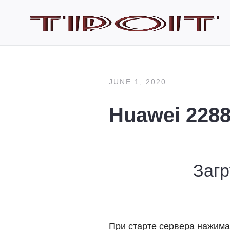
JUNE 1, 2020
Huawei 2288
Загр
При старте сервера нажима