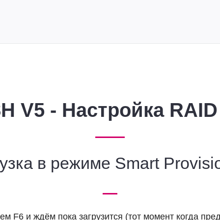
H V5 - Настройка RAID
узка в режиме Smart Provisi
ем F6 и ждём пока загрузится (тот момент когда пр