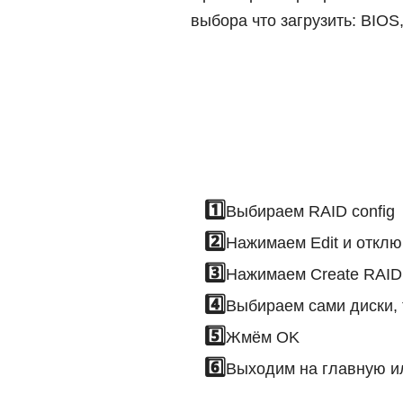
выбора что загрузить: BIOS
Выбираем RAID config
Нажимаем Edit и откл
Нажимаем Create RAID
Выбираем сами диски, 
Жмём OK
Выходим на главную ил