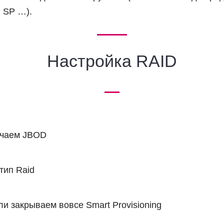
, SP …).
Настройка RAID
ючаем JBOD
тип Raid
и закрываем вовсе Smart Provisioning