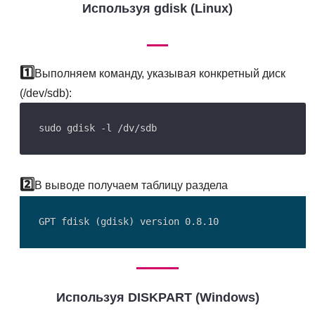
Используя gdisk (Linux)
Выполняем команду, указывая конкретный диск
(/dev/sdb):
В выводе получаем таблицу раздела
Используя DISKPART (Windows)