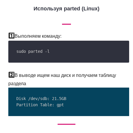
Используя parted (Linux)
Выполняем команду:
В выводе ищем наш диск и получаем таблицу
раздела
Disk /dev/sdb: 21.5GB
