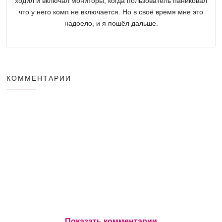
ходил и включал мониторы, когда пользователь паниковал
что у него комп не включается. Но в своё время мне это
надоело, и я пошёл дальше.
КОММЕНТАРИИ
Показать комментарии