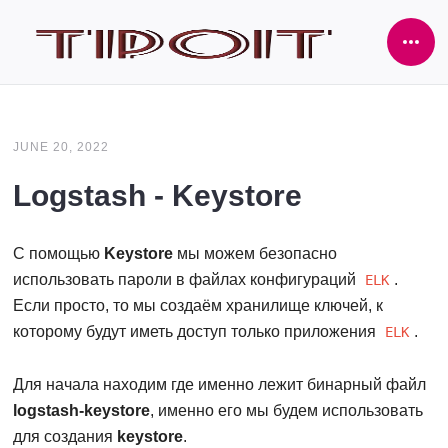
Ope
Side
JUNE 20, 2022
Logstash - Keystore
С помощью
Keystore
мы можем безопасно
использовать пароли в файлах конфигураций
.
ELK
Если просто, то мы создаём хранилище ключей, к
которому будут иметь доступ только приложения
.
ELK
Для начала находим где именно лежит бинарный файл
logstash-keystore
, именно его мы будем использовать
для создания
keystore
.