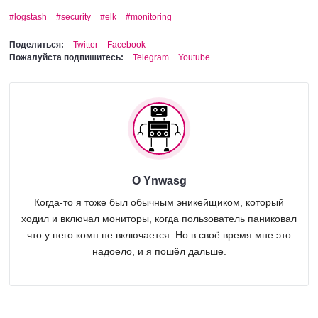
logstash
security
elk
monitoring
Поделиться:
Twitter
Facebook
Пожалуйста подпишитесь:
Telegram
Youtube
О Ynwasg
Когда-то я тоже был обычным эникейщиком, который
ходил и включал мониторы, когда пользователь паниковал
что у него комп не включается. Но в своё время мне это
надоело, и я пошёл дальше.