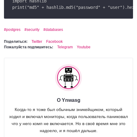
import hashlib

postgres
security
databases
Поделиться:
Twitter
Facebook
Пожалуйста подпишитесь:
Telegram
Youtube
О Ynwasg
Когда-то я тоже был обычным эникейщиком, который
ходил и включал мониторы, когда пользователь паниковал
что у него комп не включается. Но в своё время мне это
надоело, и я пошёл дальше.